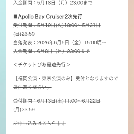
入金期間：5月18日（月）23:00まで
■Apollo Bay Cruiser2次先行
受付期間：5月19日(火)18:00～5月31日
(日)23:59
当落発表：2026年6月5日（金）15:00頃～
入金期間：6月8日（月）23:00まで
＜チケットぴあ最速先行＞
【福岡公演・東京公演のみ】受付となりますので
ご注意ください。
受付期間：6月13日(土)11:00～6月22日
(月)23:59
お申し込みはこちら↓↓