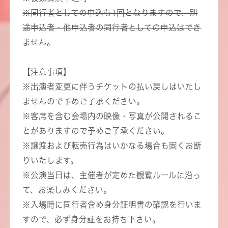
※同行者としての申込も1回となりますので、別
途申込者・他申込者の同行者としての申込はでき
ません。
【注意事項】
※出演者変更に伴うチケットの払い戻しはいたし
ませんので予めご了承ください。
※客席を含む会場内の映像・写真が公開されるこ
とがありますので予めご了承ください。
※譲渡および転売行為はいかなる場合も固くお断
りいたします。
※公演当日は、主催者が定めた観覧ルールに沿っ
て、お楽しみください。
※入場時に同行者含め身分証明書の確認を行いま
すので、必ず身分証をお持ち下さい。