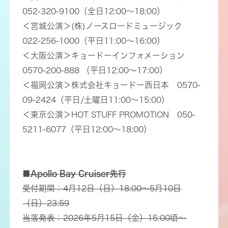
052-320-9100（全日12:00～18:00）
＜宮城公演＞(株)ノースロードミュージック
022-256-1000（平日11:00～16:00）
＜大阪公演＞キョードーインフォメーション
0570-200-888 （平日12:00～17:00）
＜福岡公演＞株式会社キョードー西日本 0570-
09-2424（平日/土曜日11:00～15:00）
＜東京公演＞HOT STUFF PROMOTION 050-
5211-6077（平日12:00～18:00）
■Apollo Bay Cruiser先行
受付期間：4月12日（日）18:00～5月10日
（日）23:59
当落発表：2026年5月15日（金）15:00頃～