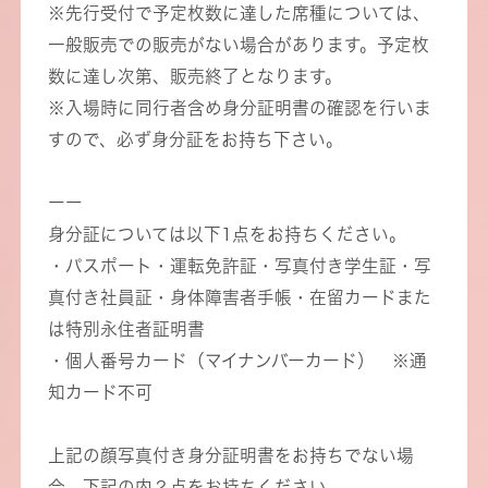
※先行受付で予定枚数に達した席種については、
一般販売での販売がない場合があります。予定枚
数に達し次第、販売終了となります。
※入場時に同行者含め身分証明書の確認を行いま
すので、必ず身分証をお持ち下さい。
ーー
身分証については以下1点をお持ちください。
・パスポート・運転免許証・写真付き学生証・写
真付き社員証・身体障害者手帳・在留カードまた
は特別永住者証明書
・個人番号カード（マイナンバーカード） ※通
知カード不可
上記の顔写真付き身分証明書をお持ちでない場
合、下記の内２点をお持ちください。