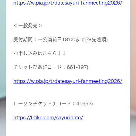
https://w.pia.jp/t/datesayuri-fanmeeting2026/
＜一般発売＞
受付期間：〜公演前日18:00まで(※先着順)
お申し込みはこちら↓↓
チケットぴあ(Pコード：661-197)
https://w.pia.jp/t/datesayuri-fanmeeting2026/
ローソンチケット(Lコード：41652)
https://l-tike.com/sayuridate/