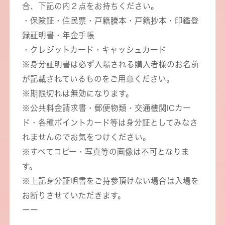
合、下記の内２点をお持ちください。
・保険証・住民票・戸籍謄本・戸籍抄本・印鑑登
録証明書・年金手帳
・クレジットカード・キャッシュカード
※身分証明書は必ず入場される購入者様のお名前
が記載されているものをご用意ください。
※期限切れは無効になります。
※公共料金請求書・郵便物類・交通機関ICカー
ド・各種ポイントカード等は身分証としてみなさ
れませんのでお気をつけください。
※すべてコピー・写真等の画像は不可となりま
す。
※上記身分証明書をご持参頂けない場合は入場を
お断りさせていただきます。
ーー