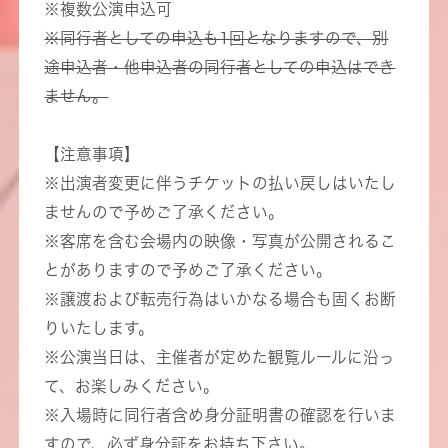
※複数公演申込可
※同行者としての申込も1回となりますので、別
途申込者・他申込者の同行者としての申込はでき
ません。
【注意事項】
※出演者変更に伴うチケットの払い戻しはいたし
ませんので予めご了承ください。
※客席を含む会場内の映像・写真が公開されるこ
とがありますので予めご了承ください。
※譲渡および転売行為はいかなる場合も固くお断
りいたします。
※公演当日は、主催者が定めた観覧ルールに沿っ
て、お楽しみください。
※入場時に同行者含め身分証明書の確認を行いま
すので、必ず身分証をお持ち下さい。