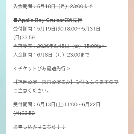
入金期間：5月18日（月）23:00まで
■Apollo Bay Cruiser2次先行
受付期間：5月19日(火)18:00～5月31日
(日)23:59
当落発表：2026年6月5日（金）15:00頃～
入金期間：6月8日（月）23:00まで
＜チケットぴあ最速先行＞
【福岡公演・東京公演のみ】受付となりますので
ご注意ください。
受付期間：6月13日(土)11:00～6月22日
(月)23:59
お申し込みはこちら↓↓