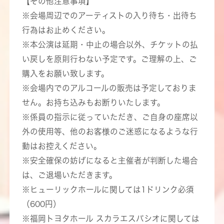
【その他注意事項】
※会場周辺でのアーティストの入り待ち・出待ち
行為はお止めください。
※本公演は延期・中止の場合以外、チケットの払
い戻しを原則行わない予定です。ご理解の上、ご
購入をお願い致します。
※会場内でのアルコールの販売は予定しておりま
せん。お持ち込みもお断りいたします。
※係員の指示に従っていただき、ご自身の座席以
外の使用等、他のお客様のご迷惑になるような行
動はお控えください。
※安全確保の妨げになると主催者が判断した場合
は、ご退場いただきます。
※ヒューリックホールに関しては1ドリンク必須
（600円）
※福岡トヨタホール スカラエスパシオに関しては