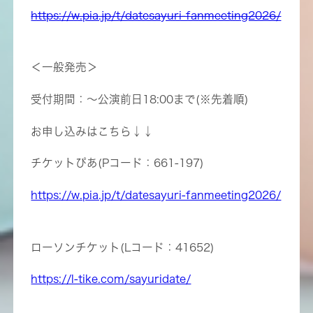
https://w.pia.jp/t/datesayuri-fanmeeting2026/
＜一般発売＞
受付期間：〜公演前日18:00まで(※先着順)
お申し込みはこちら↓↓
チケットぴあ(Pコード：661-197)
https://w.pia.jp/t/datesayuri-fanmeeting2026/
ローソンチケット(Lコード：41652)
https://l-tike.com/sayuridate/