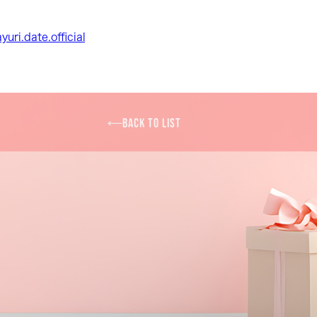
ri.date.official
BACK TO LIST