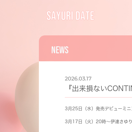
NEWS
2026.03.17
『出来損ないCONT
3月25日（水）発売デビューミニアルバ
3月17日（火）20時〜伊達さゆり