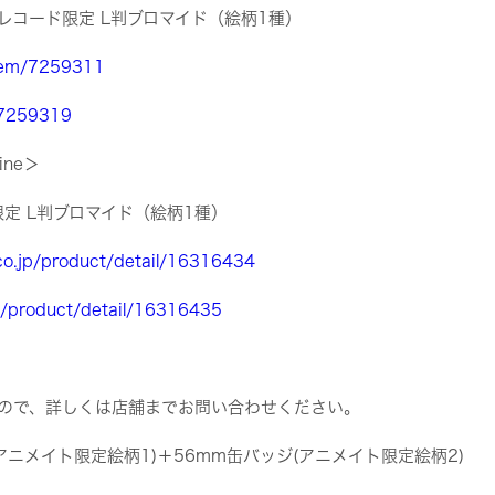
レコード限定 L判ブロマイド（絵柄1種）
item/7259311
m/7259319
ine＞
定 L判ブロマイド（絵柄1種）
co.jp/product/detail/16316434
p/product/detail/16316435
ので、詳しくは店舗までお問い合わせください。
アニメイト限定絵柄1)＋56mm缶バッジ(アニメイト限定絵柄2)