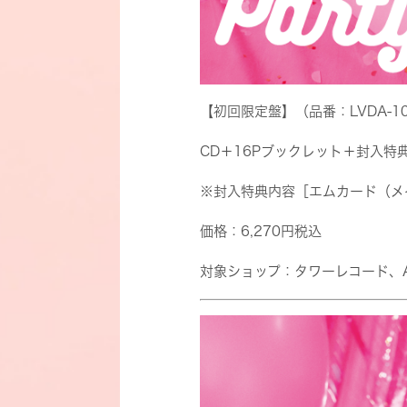
【初回限定盤】（品番：LVDA-10
CD＋16Pブックレット＋封入特
※封入特典内容［エムカード（メ
価格：6,270円税込
対象ショップ：タワーレコード、A