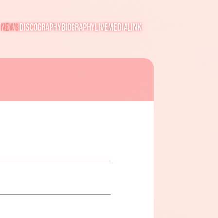
NEWS
DISCOGRAPHY
BIOGRAPHY
LIVE
MEDIA
LINK