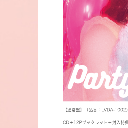
【通常盤】（品番：LVDA-1002
CD＋12Pブックレット＋封入特