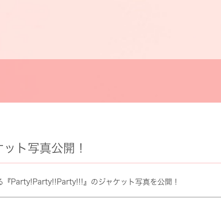
ケット写真公開！
arty!Party!!Party!!!』のジャケット写真を公開！