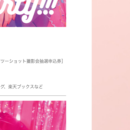
＋ツーショット撮影会抽選申込券］
ング、楽天ブックスなど