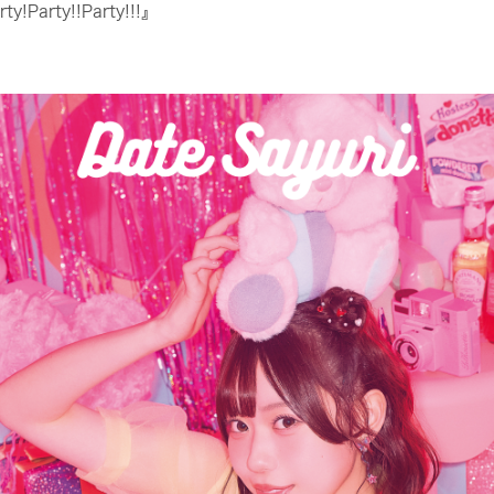
rty!!Party!!!』