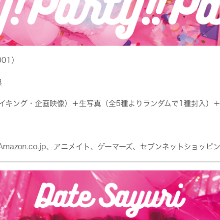
01）
典
イキング・企画映像）＋生写真（全5種よりランダムで1種封入）
mazon.co.jp、アニメイト、ゲーマーズ、セブンネットショッピ