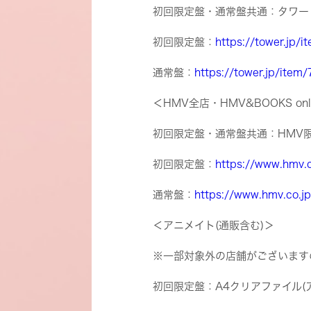
初回限定盤・通常盤共通：タワー
初回限定盤：
https://tower.jp/
通常盤：
https://tower.jp/ite
＜HMV全店・HMV&BOOKS onl
初回限定盤・通常盤共通：HMV限
初回限定盤：
https://www.hmv.
通常盤：
https://www.hmv.co.j
＜アニメイト(通販含む)＞
※一部対象外の店舗がございます
初回限定盤：A4クリアファイル(