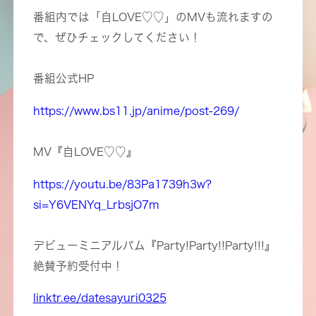
番組内では「自LOVE♡♡」のMVも流れますの
で、ぜひチェックしてください！
番組公式HP
https://www.bs11.jp/anime/post-269/
MV『自LOVE♡♡』
https://youtu.be/83Pa1739h3w?
si=Y6VENYq_LrbsjO7m
デビューミニアルバム『Party!Party!!Party!!!』
絶賛予約受付中！
linktr.ee/datesayuri0325